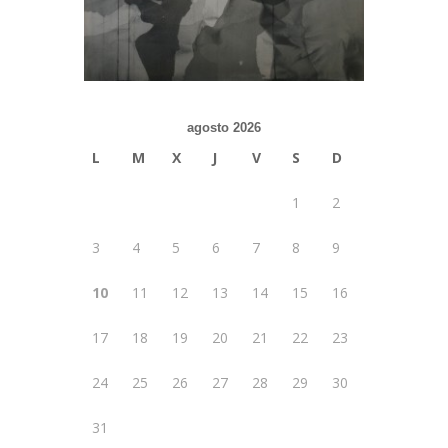
agosto 2026
L
M
X
J
V
S
D
1
2
3
4
5
6
7
8
9
10
11
12
13
14
15
16
17
18
19
20
21
22
23
24
25
26
27
28
29
30
31