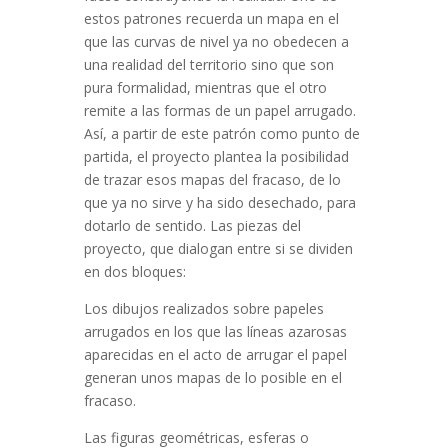
estos patrones recuerda un mapa en el
que las curvas de nivel ya no obedecen a
una realidad del territorio sino que son
pura formalidad, mientras que el otro
remite a las formas de un papel arrugado.
Así, a partir de este patrón como punto de
partida, el proyecto plantea la posibilidad
de trazar esos mapas del fracaso, de lo
que ya no sirve y ha sido desechado, para
dotarlo de sentido. Las piezas del
proyecto, que dialogan entre si se dividen
en dos bloques:
Los dibujos realizados sobre papeles
arrugados en los que las líneas azarosas
aparecidas en el acto de arrugar el papel
generan unos mapas de lo posible en el
fracaso.
Las figuras geométricas, esferas o