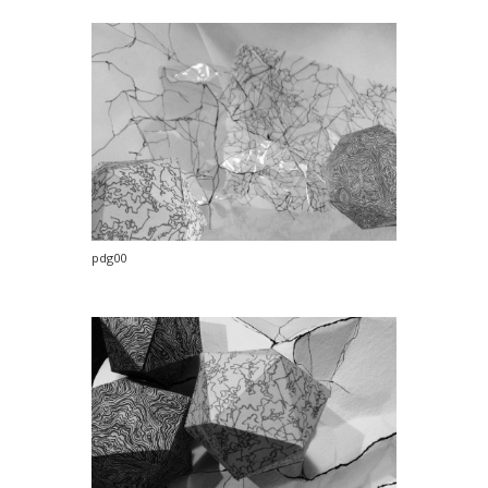
pdg00