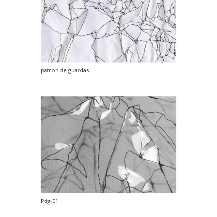
patron de guardas
Pdg-01