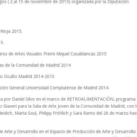
gos ( 2 al 15 de noviembre de 2013) organizada por la Diputación
 Rioja 2015.
5.
curso de Artes Visuales Premi Miquel Casablancas 2015
ticas de la Comunidad de Madrid 2014
io Oculto Madrid 2014-2015
dación General Universidad Complutense de Madrid 2014
izada por Daniel Silvo en el marco de RETROALIMENTACIÓN, programa
 Giaveri para la Sala de Arte Joven de la Comunidad de Madrid, con 
idich, Marta Soul, Philipp Fröhlich y Sara Ramo del 26 de marzo has
e Arte y Desarrollo en el Espacio de Producción de Arte y Desarrollo