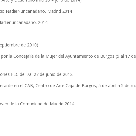
acio NadieNuncanadano, Madrid 2014
o Nadienuncanadano. 2014
 septiembre de 2010)
a por la Concejalía de la Mujer del Ayuntamiento de Burgos (5 al 17 de
ciones FEC del 7al 27 de junio de 2012
itinerante en el CAB, Centro de Arte Caja de Burgos, 5 de abril a 5 de 
e Joven de la Comunidad de Madrid 2014