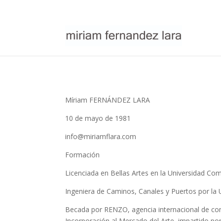
Míriam FERNÁNDEZ LARA
10 de mayo de 1981
info@miriamflara.com
Formación
Licenciada en Bellas Artes en la Universidad Co
Ingeniera de Caminos, Canales y Puertos por la
Becada por RENZO, agencia internacional de comu
Incorporación al Mercado del Arte impartido por 