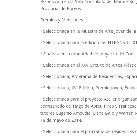
•Exposición en la Sala Consulado del Mar de Bur
Provincial de Burgos
Premios y Menciones
• Seleccionada en la Muestra de Arte Joven de la
• Seleccionada para la edición de INTRANSIT 201
• Finalista en la modalidad de proyecto del Con
• Seleccionada en el XXV Circuito de Artes Plás
• Seleccionada, Programa de Residencias, Espac
• Seleccionada, XVI Edición, Premio Joven, Fun
• Seleccionada para el proyecto Atelier organ
comisariado de Tiago de Abreu Pinto y Francesco
tutores Eugenio Ampudia, Elena Bajo y Warren Ne
18 de mayo de 2014.
• Seleccionada para el programa de residencias d