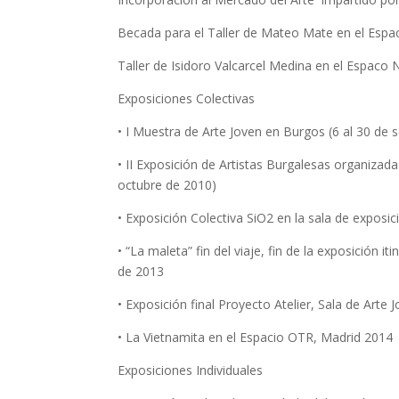
Becada para el Taller de Mateo Mate en el Esp
Taller de Isidoro Valcarcel Medina en el Espac
Exposiciones Colectivas
• I Muestra de Arte Joven en Burgos (6 al 30 de
• II Exposición de Artistas Burgalesas organizad
octubre de 2010)
• Exposición Colectiva SiO2 en la sala de exposi
• “La maleta” fin del viaje, fin de la exposición 
de 2013
• Exposición final Proyecto Atelier, Sala de Art
• La Vietnamita en el Espacio OTR, Madrid 2014
Exposiciones Individuales