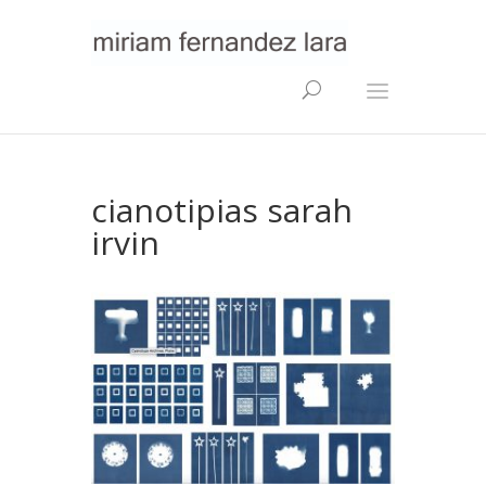
cianotipias sarah
irvin