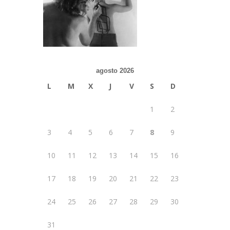
agosto 2026
L
M
X
J
V
S
D
1
2
3
4
5
6
7
8
9
10
11
12
13
14
15
16
17
18
19
20
21
22
23
24
25
26
27
28
29
30
31