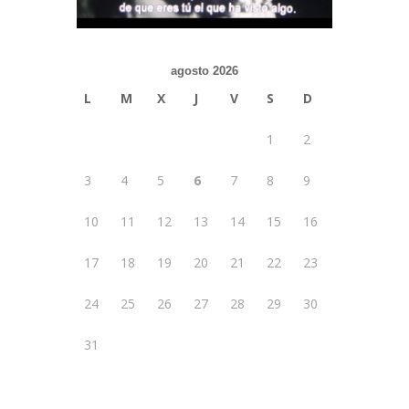
agosto 2026
L
M
X
J
V
S
D
1
2
3
4
5
6
7
8
9
10
11
12
13
14
15
16
17
18
19
20
21
22
23
24
25
26
27
28
29
30
31