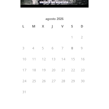
agosto 2026
L
M
X
J
V
S
D
1
2
3
4
5
6
7
8
9
10
11
12
13
14
15
16
17
18
19
20
21
22
23
24
25
26
27
28
29
30
31