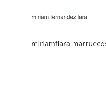
miriamflara marrueco