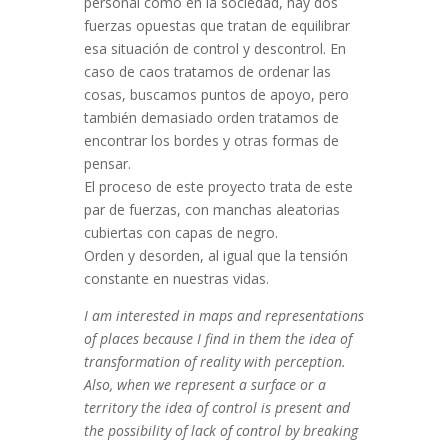
personal como en la sociedad, hay dos
fuerzas opuestas que tratan de equilibrar
esa situación de control y descontrol. En
caso de caos tratamos de ordenar las
cosas, buscamos puntos de apoyo, pero
también demasiado orden tratamos de
encontrar los bordes y otras formas de
pensar.
El proceso de este proyecto trata de este
par de fuerzas, con manchas aleatorias
cubiertas con capas de negro.
Orden y desorden, al igual que la tensión
constante en nuestras vidas.
I am interested in maps and representations
of places because I find in them the idea of
transformation of reality with perception.
Also, when we represent a surface or a
territory the idea of control is present and
the possibility of lack of control by breaking