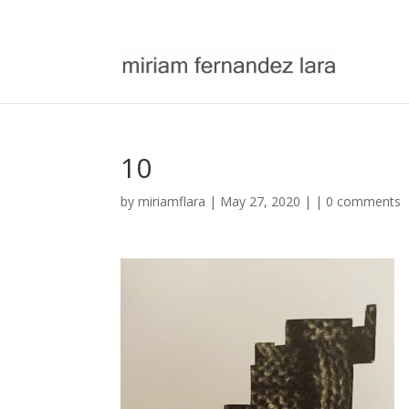
10
by
miriamflara
| May 27, 2020 | |
0 comments