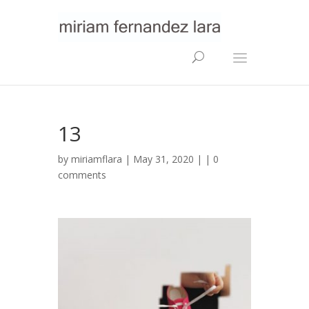
13
by
miriamflara
| May 31, 2020 | |
0
comments