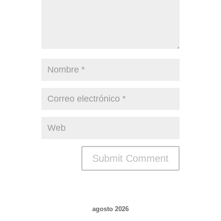
agosto 2026