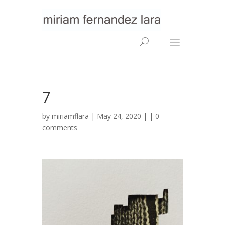
7
by
miriamflara
| May 24, 2020 | |
0
comments