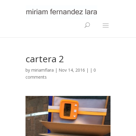
cartera 2
by
miriamflara
| Nov 14, 2016 | |
0
comments