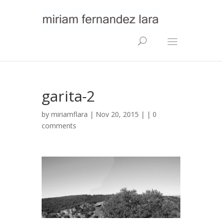
garita-2
by
miriamflara
| Nov 20, 2015 | |
0
comments