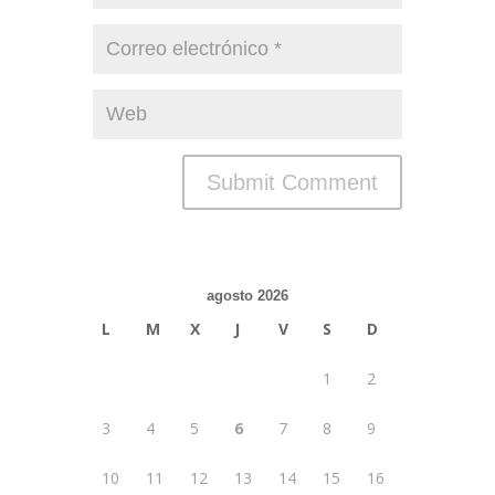
agosto 2026
L
M
X
J
V
S
D
1
2
3
4
5
6
7
8
9
10
11
12
13
14
15
16