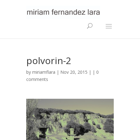
polvorin-2
by
miriamflara
| Nov 20, 2015 | |
0
comments