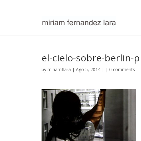
el-cielo-sobre-berlin
by
miriamflara
| Ago 5, 2014 | |
0 comments