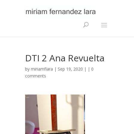
DTI 2 Ana Revuelta
by
miriamflara
| Sep 19, 2020 | |
0
comments