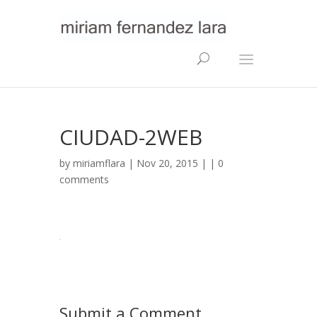
CIUDAD-2WEB
by
miriamflara
| Nov 20, 2015 | |
0
comments
Submit a Comment