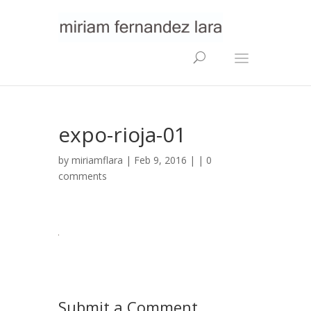
expo-rioja-01
by
miriamflara
| Feb 9, 2016 | |
0
comments
Submit a Comment