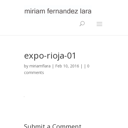
expo-rioja-01
by
miriamflara
| Feb 10, 2016 | |
0
comments
Submit a Comment