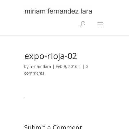
expo-rioja-02
by
miriamflara
| Feb 9, 2016 | |
0
comments
Submit a Comment