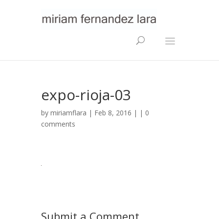
expo-rioja-03
by
miriamflara
| Feb 8, 2016 | |
0
comments
Submit a Comment