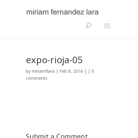
expo-rioja-05
by
miriamflara
| Feb 8, 2016 | |
0
comments
Submit a Comment