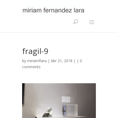
fragil-9
by
miriamflara
| Abr 21, 2018 | |
0
comments