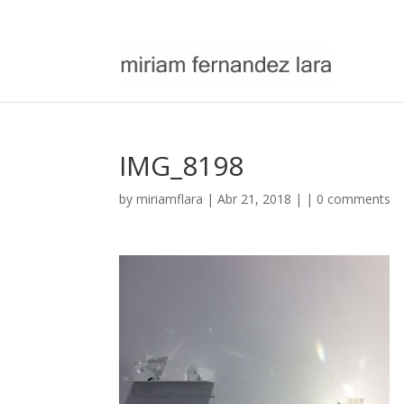
IMG_8198
by
miriamflara
| Abr 21, 2018 | |
0 comments