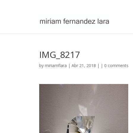
IMG_8217
by
miriamflara
| Abr 21, 2018 | |
0 comments