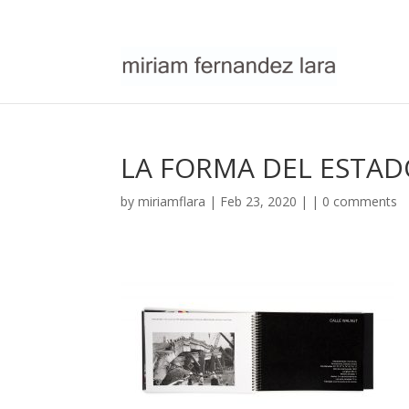
LA FORMA DEL ESTAD
by
miriamflara
| Feb 23, 2020 | |
0 comments