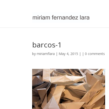
barcos-1
by
miriamflara
| May 4, 2015 | |
0 comments