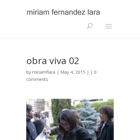
obra viva 02
by
miriamflara
| May 4, 2015 | |
0
comments