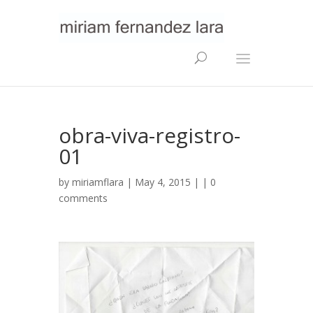
obra-viva-registro-
01
by
miriamflara
| May 4, 2015 | |
0
comments