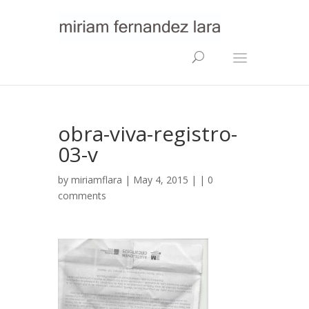
obra-viva-registro-
03-v
by
miriamflara
| May 4, 2015 | |
0
comments