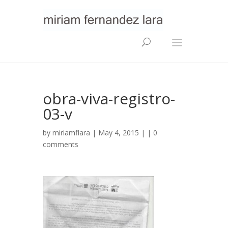
obra-viva-registro-
03-v
by
miriamflara
| May 4, 2015 | |
0
comments