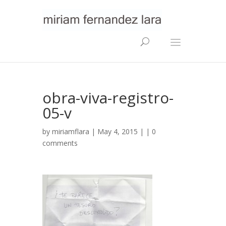
obra-viva-registro-
05-v
by
miriamflara
| May 4, 2015 | |
0
comments