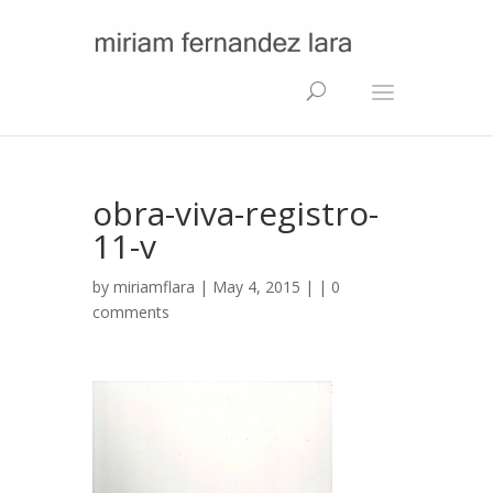
obra-viva-registro-
11-v
by
miriamflara
| May 4, 2015 | |
0
comments