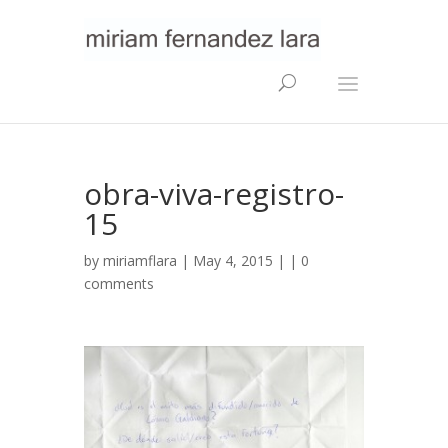
obra-viva-registro-
15
by
miriamflara
| May 4, 2015 | |
0
comments