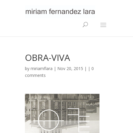
OBRA-VIVA
by
miriamflara
| Nov 20, 2015 | |
0
comments