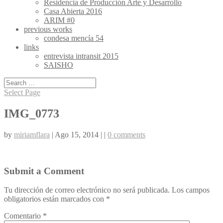
Residencia de Producción Arte y Desarrollo
Casa Abierta 2016
ARIM #0
previous works
condesa mencía 54
links
entrevista intransit 2015
SAISHO
Select Page
IMG_0773
by
miriamflara
| Ago 15, 2014 | |
0 comments
Submit a Comment
Tu dirección de correo electrónico no será publicada.
Los campos
obligatorios están marcados con
*
Comentario
*