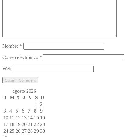
Nombre
*
Correo electrónico
*
Web
agosto 2026
L
M
X
J
V
S
D
1
2
3
4
5
6
7
8
9
10
11
12
13
14
15
16
17
18
19
20
21
22
23
24
25
26
27
28
29
30