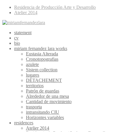
Residencia de Producción Arte y Desarrollo
Atelier 2014
statement
cv
bio
miriam fernandez lara works
Eustasia Alterada
Cronotopografias
azulete
Sistem collection
lugares
DÉTACHEMENT
territorios
Patrón de guardas
Alrededor de una mesa
Cantidad de movimiento
trasporta
intransitando CIU
Horizontes variables
residences
Atelier 2014