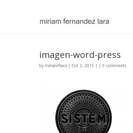
imagen-word-press
by
miriamflara
| Oct 2, 2015 | |
0 comments